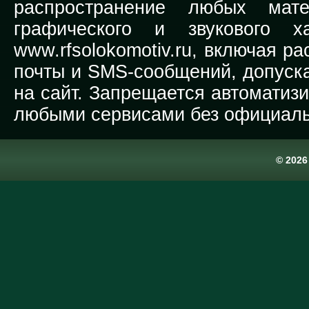
распространение любых мате
графического и звукового х
www.rfsolokomotiv.ru,
включая рас
почты и SMS-сообщений, допуска
на сайт. Запрещается автоматиз
любыми сервисами без официаль
© 202