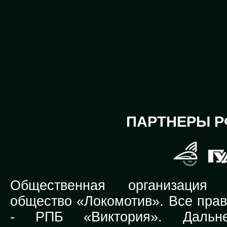
ПАРТНЕРЫ Р
Общественная организация Р
общество «Локомотив». Все прав
-
РПБ «Виктория».
Дальней