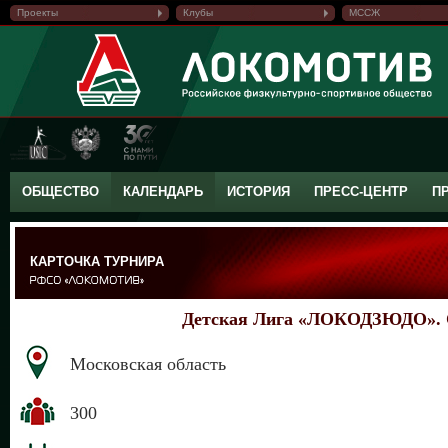
Проекты
Клубы
МССЖ
ОБЩЕСТВО
КАЛЕНДАРЬ
ИСТОРИЯ
ПРЕСС-ЦЕНТР
П
КАРТОЧКА ТУРНИРА
Детская Лига «ЛОКОДЗЮДО». 
Московская область
300