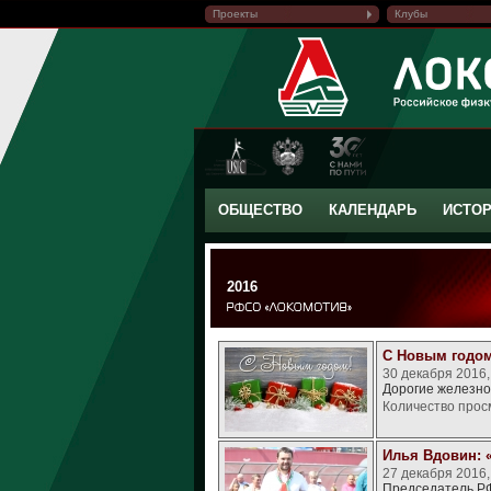
Проекты
Клубы
ОБЩЕСТВО
КАЛЕНДАРЬ
ИСТО
2016
С Новым годом
30 декабря 2016
Дорогие железно
Количество прос
Илья Вдовин: 
27 декабря 2016,
Председатель РФ