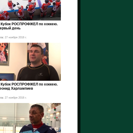
II Кубок РОСПРОФЖЕЛ по хоккею.
ервый день
та:
27 ноября 2016 г.
II Кубок РОСПРОФЖЕЛ по хоккею.
еонид Харлампиев
та:
27 ноября 2016 г.