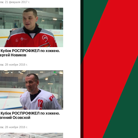
та:
21 февраля 2017 г.
II Кубок РОСПРОФЖЕЛ по хоккею.
ергей Новиков
та:
28 ноября 2016 г.
II Кубок РОСПРОФЖЕЛ по хоккею.
вгений Осовской
та:
28 ноября 2016 г.