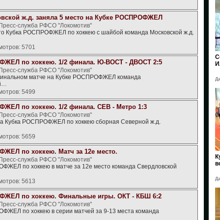
вской ж.д. заняла 5 место на Кубке РОСПРОФЖЕЛ
 Пресс-служба РФСО "Локомотив"
сто Кубка РОСПРОФЖЕЛ по хоккею с шайбой команда Московской ж.д.
мотров: 5701
С
ЖЕЛ по хоккею. 1/2 финала. Ю-ВОСТ - ДВОСТ 2:5
И
 Пресс-служба РФСО "Локомотив"
финальном матче на Кубке РОСПРОФЖЕЛ команда
Да
й…
мотров: 5499
ЖЕЛ по хоккею. 1/2 финала. СЕВ - Метро 1:3
 Пресс-служба РФСО "Локомотив"
а Кубка РОСПРОФЖЕЛ по хоккею сборная Северной ж.д.
мотров: 5659
ЖЕЛ по хоккею. Матч за 12е место.
К
 Пресс-служба РФСО "Локомотив"
в
ФЖЕЛ по хоккею в матче за 12е место команда Свердловской
Да
мотров: 5613
ЖЕЛ по хоккею. Финальные игры. ОКТ - КБШ 6:2
 Пресс-служба РФСО "Локомотив"
ФЖЕЛ по хоккею в серии матчей за 9-13 места команда