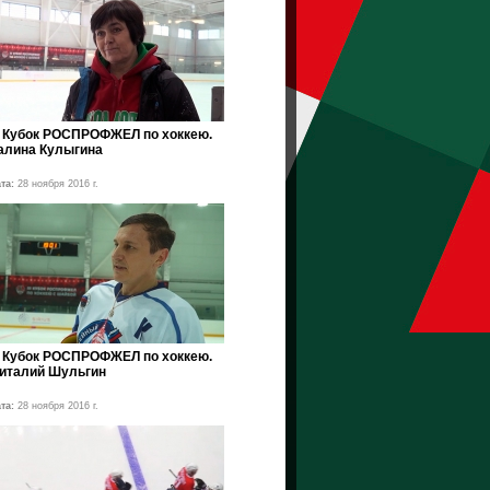
II Кубок РОСПРОФЖЕЛ по хоккею.
алина Кулыгина
та:
28 ноября 2016 г.
II Кубок РОСПРОФЖЕЛ по хоккею.
италий Шульгин
та:
28 ноября 2016 г.