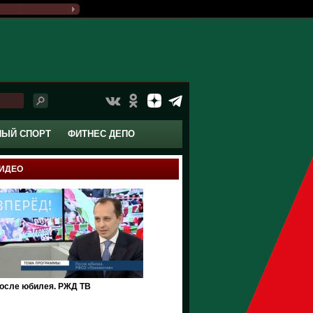
НЫЙ СПОРТ
ФИТНЕС ДЕПО
ИДЕО
осле юбилея. РЖД ТВ