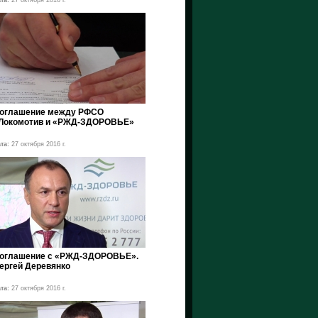
та:
27 октября 2016 г.
оглашение между РФСО
Локомотив и «РЖД-ЗДОРОВЬЕ»
та:
27 октября 2016 г.
оглашение c «РЖД-ЗДОРОВЬЕ».
ергей Деревянко
та:
27 октября 2016 г.