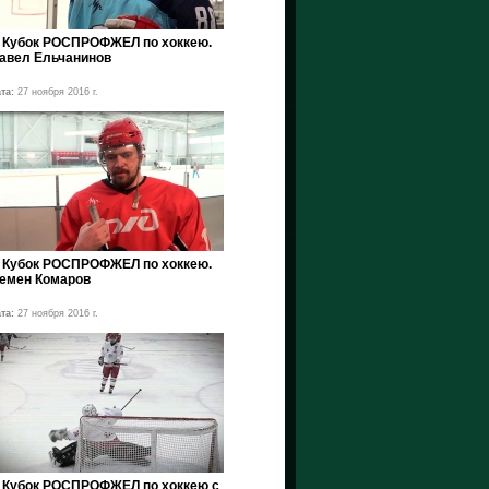
II Кубок РОСПРОФЖЕЛ по хоккею.
авел Ельчанинов
та:
27 ноября 2016 г.
II Кубок РОСПРОФЖЕЛ по хоккею.
емен Комаров
та:
27 ноября 2016 г.
II Кубок РОСПРОФЖЕЛ по хоккею с